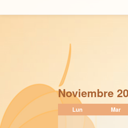
Noviembre
20
Lun
Mar