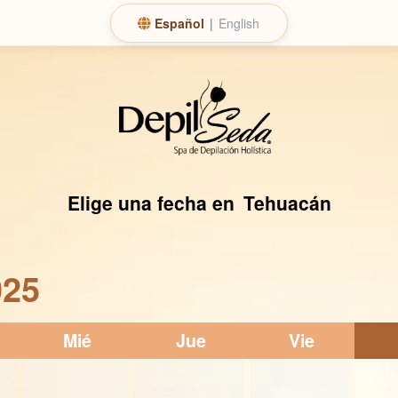
Español
|
English
Elige una fecha en
Tehuacán
25
Mié
Jue
Vie