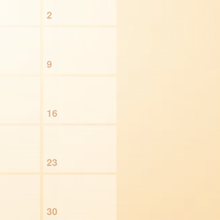
2
9
16
23
30