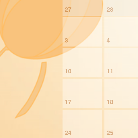
27
28
3
4
10
11
17
18
24
25