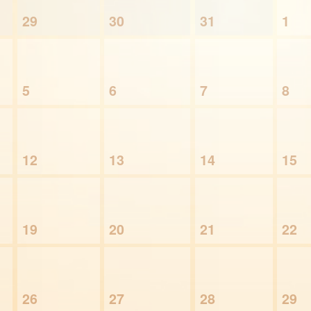
29
30
31
1
5
6
7
8
12
13
14
15
19
20
21
22
26
27
28
29