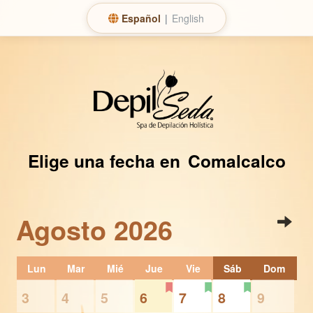
Español
|
English
Elige una fecha en
Comalcalco
Agosto
2026
Lun
Mar
Mié
Jue
Vie
Sáb
Dom
3
4
5
6
7
8
9