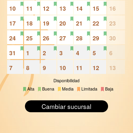
10
11
12
13
14
15
16
17
18
19
20
21
22
23
24
25
26
27
28
29
30
31
1
2
3
4
5
6
7
8
9
10
11
12
13
Disponibilidad
Alta
Buena
Media
Limitada
Baja
Cambiar sucursal